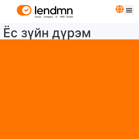
Ёс зүйн дүрэм