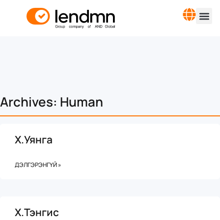
Archives: Human
Х.Уянга
ДЭЛГЭРЭНГҮЙ »
Х.Тэнгис