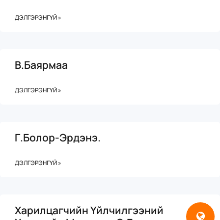
ДЭЛГЭРЭНГҮЙ »
В.Баярмаа
ДЭЛГЭРЭНГҮЙ »
Г.Болор-Эрдэнэ.
ДЭЛГЭРЭНГҮЙ »
Харилцагчийн Үйлчилгээний