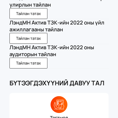
улирлын тайлан
Тайлан татах
ЛэндМН Актив ТЗК-ийн 2022 оны үйл
ажиллагааны тайлан
Тайлан татах
ЛэндМН Актив ТЗК-ийн 2022 оны
аудиторын тайлан
Тайлан татах
БҮТЭЭГДЭХҮҮНИЙ ДАВУУ ТАЛ
Тогтмол