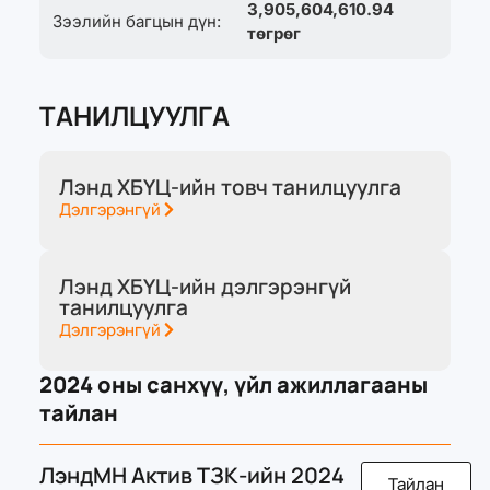
3,905,604,610.94
Зээлийн багцын дүн:
төгрөг
ТАНИЛЦУУЛГА
Лэнд ХБҮЦ-ийн товч танилцуулга
Дэлгэрэнгүй
Лэнд ХБҮЦ-ийн дэлгэрэнгүй
танилцуулга
Дэлгэрэнгүй
2024 оны санхүү, үйл ажиллагааны
тайлан
ЛэндМН Актив ТЗК-ийн 2024
Тайлан