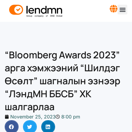
“Bloomberg Awards 2023”
арга хэмжээний “Шилдэг
Өсөлт” шагналын эзнээр
“ЛэндМН ББСБ” ХК
шалгарлаа
November 25, 2023
8:00 pm