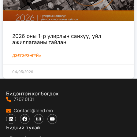
2026 оны 1-р улирлын санхүү, үйл
ажиллагааны тайлан
ДЭЛГЭРЭНГҮЙ »
04/05/2026
Бидэнтэй холбогдох
7707 0101
Contact@lend.mn
Бидний тухай