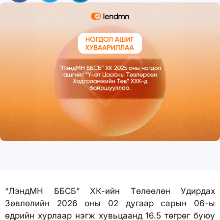
“ЛэндМН ББСБ” ХК-ийн Төлөөлөн Удирдах
Зөвлөлийн 2026 оны 02 дугаар сарын 06-ы
өдрийн хурлаар нэгж хувьцаанд 16.5 төгрөг буюу