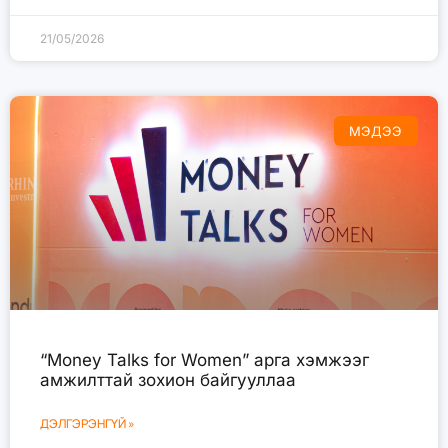
21/05/2026
МЭДЭЭ
“Money Talks for Women” арга хэмжээг
амжилттай зохион байгууллаа
ДЭЛГЭРЭНГҮЙ »