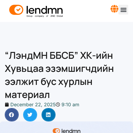
“ЛэндМН ББСБ” ХК-ийн
Хувьцаа эзэмшигчдийн
ээлжит бус хурлын
материал
December 22, 2025
9:10 am