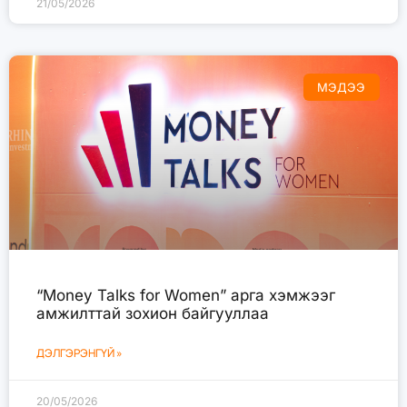
21/05/2026
МЭДЭЭ
“Money Talks for Women” арга хэмжээг
амжилттай зохион байгууллаа
ДЭЛГЭРЭНГҮЙ »
20/05/2026