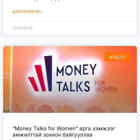
ДЭЛГЭРЭНГҮЙ »
21/05/2026
МЭДЭЭ
“Money Talks for Women” арга хэмжээг
амжилттай зохион байгууллаа