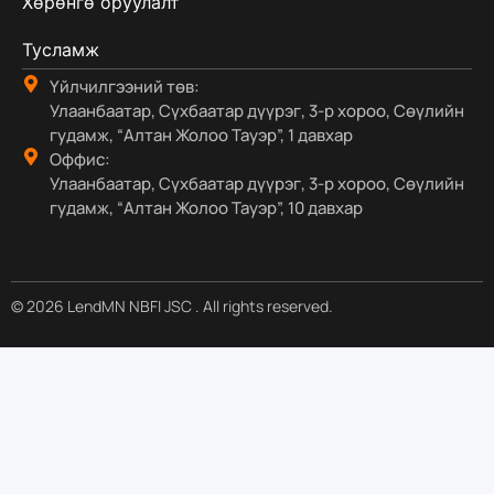
Хөрөнгө оруулалт
Тусламж
Үйлчилгээний төв:
Улаанбаатар, Сүхбаатар дүүрэг, 3-р хороо, Сөүлийн
гудамж, “Алтан Жолоо Тауэр”, 1 давхар
Оффис:
Улаанбаатар, Сүхбаатар дүүрэг, 3-р хороо, Сөүлийн
гудамж, “Алтан Жолоо Тауэр”, 10 давхар
© 2026 LendMN NBFI JSC . All rights reserved.