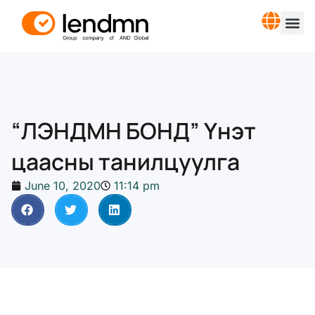
“ЛЭНДМН БОНД” Үнэт
цаасны танилцуулга
June 10, 2020
11:14 pm