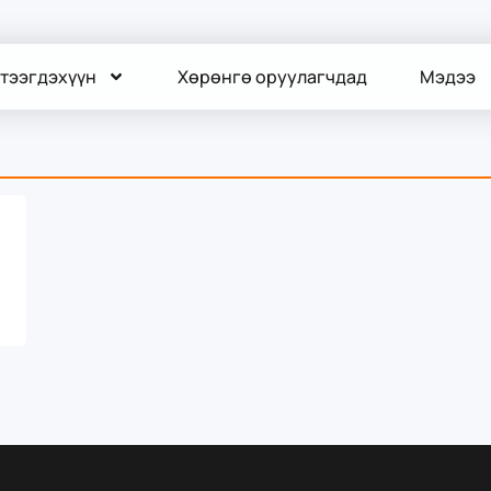
тээгдэхүүн
Хөрөнгө оруулагчдад
Мэдээ