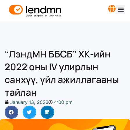
“ЛэндМН ББСБ” ХК-ийн
2022 оны IV улирлын
санхүү, үйл ажиллагааны
тайлан
January 13, 2023
4:00 pm