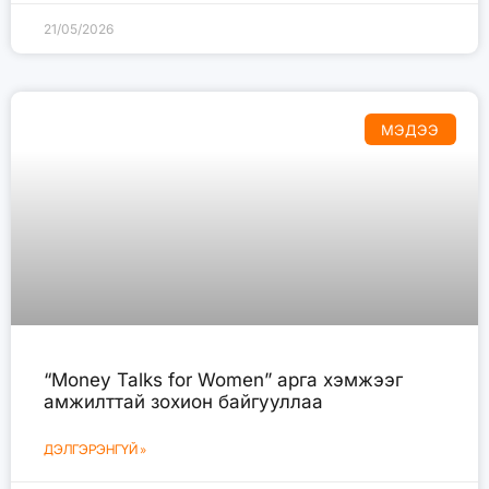
21/05/2026
МЭДЭЭ
“Money Talks for Women” арга хэмжээг
амжилттай зохион байгууллаа
ДЭЛГЭРЭНГҮЙ »