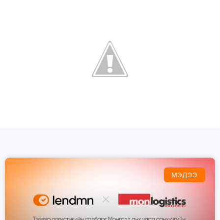
МЭДЭЭ