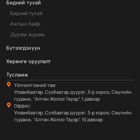
Бидний тухай
Бидний тухай
Ажлын байр
Дүрэм журам
Бүтээгдэхүүн
Хөрөнгө оруулалт
Тусламж
Үйлчилгээний төв:
Улаанбаатар, Сүхбаатар дүүрэг, 3-р хороо, Сөүлийн
гудамж, “Алтан Жолоо Тауэр”, 1 давхар
Оффис:
Улаанбаатар, Сүхбаатар дүүрэг, 3-р хороо, Сөүлийн
гудамж, “Алтан Жолоо Тауэр”, 10 давхар