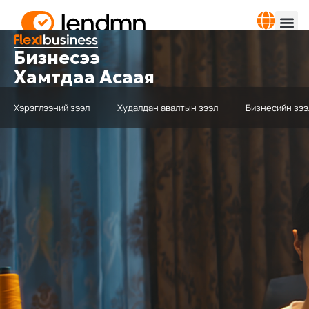
Бизнесээ
Хамтдаа Асаая
Хэрэглээний зээл
Худалдан авалтын зээл
Бизнесийн зээ