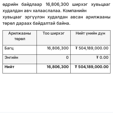
өдрийн байдлаар 16,806,300 ширхэг хувьцааг
худалдан авч халааслалаа. Компанийн
хувьцааг эргүүлэн худалдан авсан арилжааны
төрөл дараах байдалтай байна.
Арилжааны
Тоо ширхэг
Нийт үнийн дүн
төрөл
Багц
16,806,300
₮ 504,189,000.00
Энгийн
0
₮ 0.00
Нийт
16,806,300
₮ 504,189,000.00