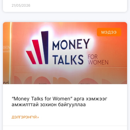
21/05/2026
МЭДЭЭ
“Money Talks for Women” арга хэмжээг
амжилттай зохион байгууллаа
ДЭЛГЭРЭНГҮЙ »