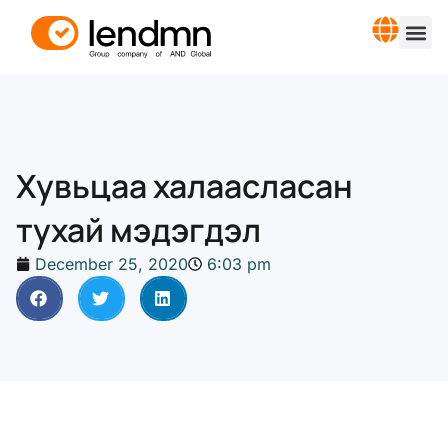
Хувьцаа халаасласан
тухай мэдэгдэл
December 25, 2020
6:03 pm