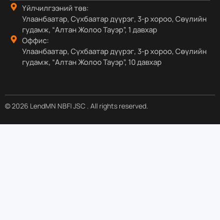
Үйлчилгээний төв:
Улаанбаатар, Сүхбаатар дүүрэг, 3-р хороо, Сөүлийн
гудамж, “Алтан Жолоо Тауэр”, 1 давхар
Оффис:
Улаанбаатар, Сүхбаатар дүүрэг, 3-р хороо, Сөүлийн
гудамж, “Алтан Жолоо Тауэр”, 10 давхар
© 2026 LendMN NBFI JSC . All rights reserved.