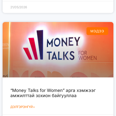
21/05/2026
МЭДЭЭ
“Money Talks for Women” арга хэмжээг
амжилттай зохион байгууллаа
ДЭЛГЭРЭНГҮЙ »