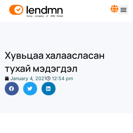
Хувьцаа халаасласан
тухай мэдэгдэл
January 4, 2021
12:54 pm