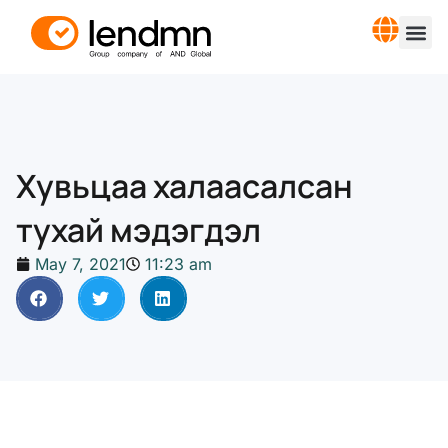
Хувьцаа халаасалсан
тухай мэдэгдэл
May 7, 2021
11:23 am