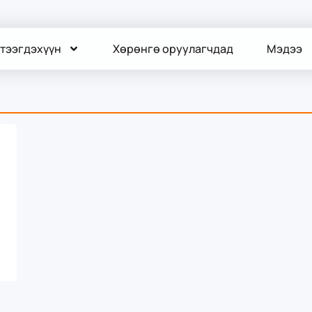
тээгдэхүүн
Хөрөнгө оруулагчдад
Мэдээ