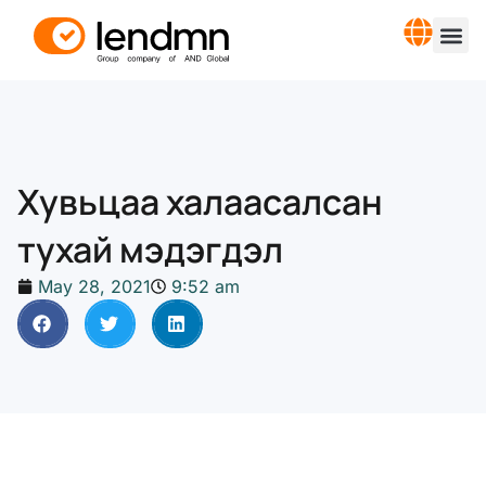
Хувьцаа халаасалсан
тухай мэдэгдэл
May 28, 2021
9:52 am