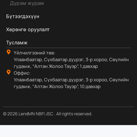
Дүрэм журам
Бүтээгдэхүүн
Хөрөнгө оруулалт
Тусламж
Үйлчилгээний төв:
Улаанбаатар, Сүхбаатар дүүрэг, 3-р хороо, Сөүлийн
гудамж, “Алтан Жолоо Тауэр”, 1 давхар
Оффис:
Улаанбаатар, Сүхбаатар дүүрэг, 3-р хороо, Сөүлийн
гудамж, “Алтан Жолоо Тауэр”, 10 давхар
© 2026 LendMN NBFI JSC . All rights reserved.