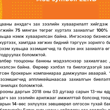
цааны анхдагч зах зээлийн хуваарилалт хийгдэж 
нэгжийн
75
мянган төгрөг хүртэлх захиалгыг
100%
вьцаа нэмж хуваарилсан байна. Ингэснээр бизнеси
 хүртээх, хамтдаа хөгжих бидний тэргүүн зорилго 
рхэм хувьцаа эзэмшигчид та бүхэн анх захиалга ө
 тодруулах боломжтой.
ооцооны банкны мэдээлснээр захиалгаас да
эхэлсэн байна. Өөрөөр хэлбэл та биелэгдээгүй за
 өгсөн брокерын компаниараа дамжуулан аваарай.
 эзэмшигчид аппликейшнаасаа захиалгын биелэл
 танилцах боломжтой.
орооны даргын 2018 оны 03 дугаар сарын 13-ны өдр
агч зах зээлийн арилжааг амжилттай болсонд тооц
арын
14
-өөс эхлүүлэх зөвшөөрөл олгосон тухай ба