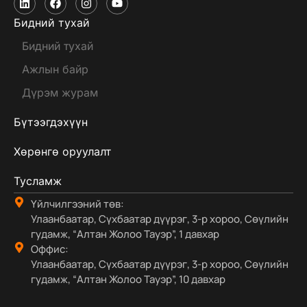
Бидний тухай
Бидний тухай
Ажлын байр
Дүрэм журам
Бүтээгдэхүүн
Хөрөнгө оруулалт
Тусламж
Үйлчилгээний төв:
Улаанбаатар, Сүхбаатар дүүрэг, 3-р хороо, Сөүлийн
гудамж, “Алтан Жолоо Тауэр”, 1 давхар
Оффис:
Улаанбаатар, Сүхбаатар дүүрэг, 3-р хороо, Сөүлийн
гудамж, “Алтан Жолоо Тауэр”, 10 давхар