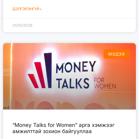
ДЭЛГЭРЭНГҮЙ »
21/05/2026
МЭДЭЭ
“Money Talks for Women” арга хэмжээг
амжилттай зохион байгууллаа