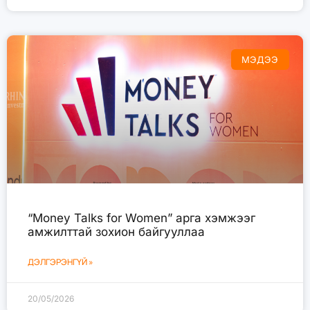
МЭДЭЭ
“Money Talks for Women” арга хэмжээг
амжилттай зохион байгууллаа
ДЭЛГЭРЭНГҮЙ »
20/05/2026