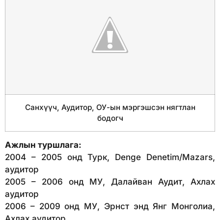
Санхүүч, Аудитор, ОУ-ын мэргэшсэн нягтлан
бодогч
Ажлын туршлага:
2004 – 2005 онд Турк, Denge Denetim/Mazars,
аудитор
2005 – 2006 онд МУ, Далайван Аудит, Ахлах
аудитор
2006 – 2009 онд МУ, Эрнст энд Янг Монголиа,
Ахлах аудитор