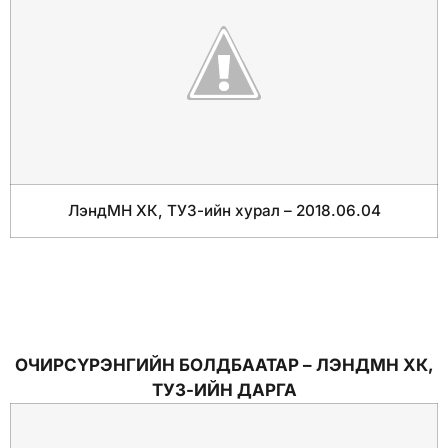
ЛэндМН ХК, ТУЗ-ийн хурал – 2018.06.04
ОЧИРСҮРЭНГИЙН БОЛДБААТАР – ЛЭНДМН ХК,
ТУЗ-ИЙН ДАРГА