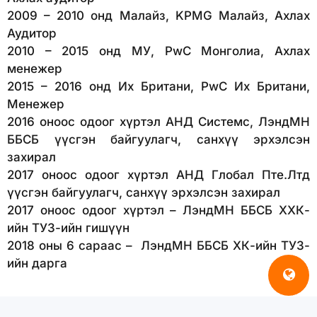
2009 – 2010 онд Малайз, KPMG Малайз, Ахлах
Аудитор
2010 – 2015 онд МУ, PwC Монголиа, Ахлах
менежер
2015 – 2016 онд Их Британи, PwC Их Британи,
Менежер
2016 оноос одоог хүртэл АНД Системс, ЛэндМН
ББСБ үүсгэн байгуулагч, санхүү эрхэлсэн
захирал
2017 оноос одоог хүртэл АНД Глобал Пте.Лтд
үүсгэн байгуулагч, санхүү эрхэлсэн захирал
2017 оноос одоог хүртэл – ЛэндМН ББСБ ХХК-
ийн ТУЗ-ийн гишүүн
2018 оны 6 сараас – ЛэндМН ББСБ ХК-ийн ТУЗ-
ийн дарга