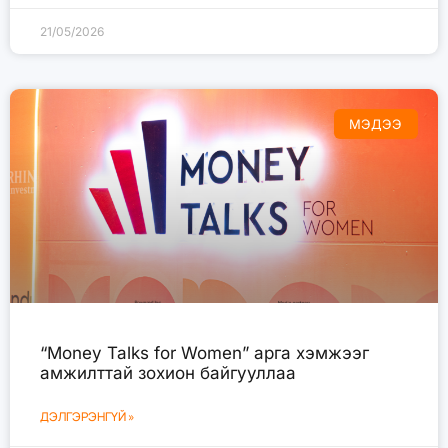
21/05/2026
МЭДЭЭ
“Money Talks for Women” арга хэмжээг
амжилттай зохион байгууллаа
ДЭЛГЭРЭНГҮЙ »