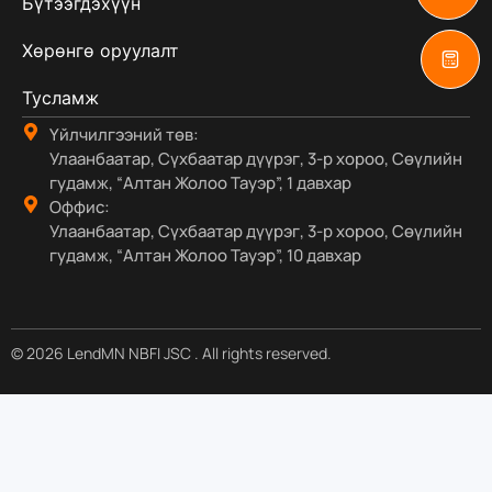
Бүтээгдэхүүн
Хөрөнгө оруулалт
Тусламж
Үйлчилгээний төв:
Улаанбаатар, Сүхбаатар дүүрэг, 3-р хороо, Сөүлийн
гудамж, “Алтан Жолоо Тауэр”, 1 давхар
Оффис:
Улаанбаатар, Сүхбаатар дүүрэг, 3-р хороо, Сөүлийн
гудамж, “Алтан Жолоо Тауэр”, 10 давхар
© 2026 LendMN NBFI JSC . All rights reserved.