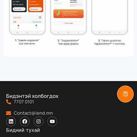
Бидэнтэй холбогдох
7707 0101
Contact@lend.mn
Бидний тухай