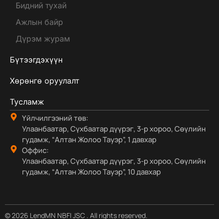
Бидний тухай
Ажлын байр
Дүрэм журам
Бүтээгдэхүүн
Хөрөнгө оруулалт
Тусламж
Үйлчилгээний төв:
Улаанбаатар, Сүхбаатар дүүрэг, 3-р хороо, Сөүлийн
гудамж, “Алтан Жолоо Тауэр”, 1 давхар
Оффис:
Улаанбаатар, Сүхбаатар дүүрэг, 3-р хороо, Сөүлийн
гудамж, “Алтан Жолоо Тауэр”, 10 давхар
© 2026 LendMN NBFI JSC . All rights reserved.