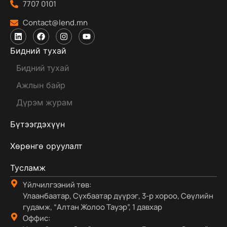
7707 0101
Contact@lend.mn
Бидний тухай
Бидний тухай
Ажлын байр
Дүрэм журам
Бүтээгдэхүүн
Хөрөнгө оруулалт
Тусламж
Үйлчилгээний төв:
Улаанбаатар, Сүхбаатар дүүрэг, 3-р хороо, Сөүлийн
гудамж, “Алтан Жолоо Тауэр”, 1 давхар
Оффис: