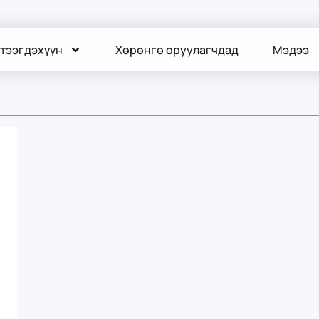
тээгдэхүүн
Хөрөнгө оруулагчдад
Мэдээ