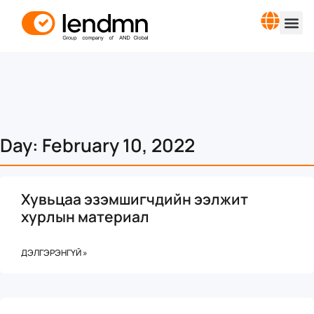
Day: February 10, 2022
Хувьцаа эзэмшигчдийн ээлжит
хурлын материал
ДЭЛГЭРЭНГҮЙ »