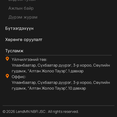
Ажлын байр
Дүрэм журам
Бүтээгдэхүүн
Хөрөнгө оруулалт
Тусламж
Үйлчилгээний төв:
Улаанбаатар, Сүхбаатар дүүрэг, 3-р хороо, Сөүлийн
гудамж, “Алтан Жолоо Тауэр”, 1 давхар
Оффис:
Улаанбаатар, Сүхбаатар дүүрэг, 3-р хороо, Сөүлийн
гудамж, “Алтан Жолоо Тауэр”, 10 давхар
© 2026 LendMN NBFI JSC . All rights reserved.