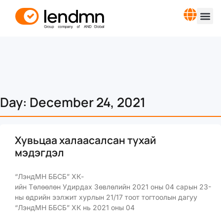
Day: December 24, 2021
Хувьцаа халаасалсан тухай
мэдэгдэл
“ЛэндМН ББСБ” ХК-
ийн Төлөөлөн Удирдах Зөвлөлийн 2021 оны 04 сарын 23-
ны өдрийн ээлжит хурлын 21/17 тоот тогтоолын дагуу
“ЛэндМН ББСБ” ХК нь 2021 оны 04