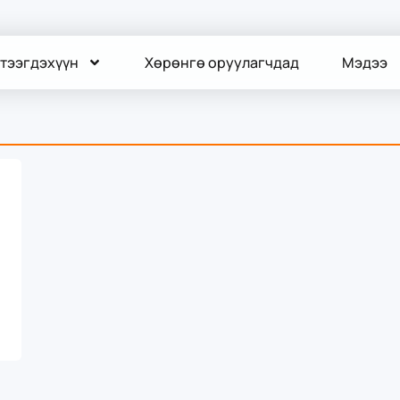
тээгдэхүүн
Хөрөнгө оруулагчдад
Мэдээ