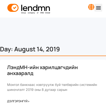
Day: August 14, 2019
ЛэндМН-ийн харилцагчдийн
анхааралд
Монгол банкнаас нэвтрүүлж буй төлбөрийн системийн
шинэчлэлт 2019 оны 8 дугаар сарын
ДЭЛГЭРЭНГҮЙ »