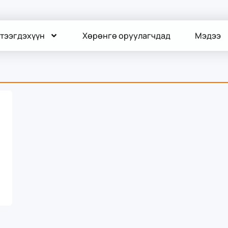
тээгдэхүүн
Хөрөнгө оруулагчдад
Мэдээ