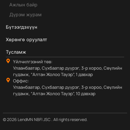
Ажлын байр
Дүрэм журам
Бүтээгдэхүүн
Хөрөнгө оруулалт
Тусламж
Үйлчилгээний төв:
Улаанбаатар, Сүхбаатар дүүрэг, 3-р хороо, Сөүлийн
гудамж, “Алтан Жолоо Тауэр”, 1 давхар
Оффис:
Улаанбаатар, Сүхбаатар дүүрэг, 3-р хороо, Сөүлийн
гудамж, “Алтан Жолоо Тауэр”, 10 давхар
© 2026 LendMN NBFI JSC . All rights reserved.