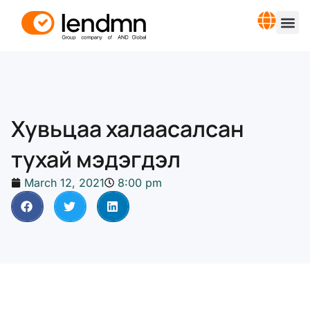
Хувьцаа халаасалсан
тухай мэдэгдэл
March 12, 2021
8:00 pm