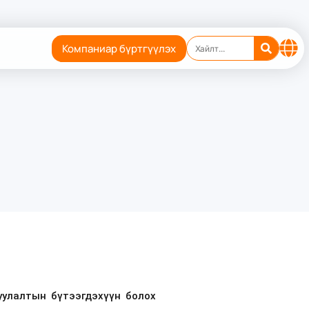
Компаниар бүртгүүлэх
уулалтын бүтээгдэхүүн болох