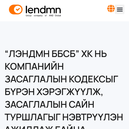
“ЛЭНДМН ББСБ” ХК НЬ
КОМПАНИЙН
ЗАСАГЛАЛЫН КОДЕКСЫГ
БҮРЭН ХЭРЭГЖҮҮЛЖ,
ЗАСАГЛАЛЫН САЙН
ТУРШЛАГЫГ НЭВТРҮҮЛЭН