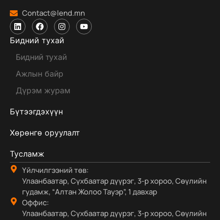
Contact@lend.mn
Бидний тухай
Бидний тухай
Ажлын байр
Дүрэм журам
Бүтээгдэхүүн
Хөрөнгө оруулалт
Тусламж
Үйлчилгээний төв:
Улаанбаатар, Сүхбаатар дүүрэг, 3-р хороо, Сөүлийн
гудамж, “Алтан Жолоо Тауэр”, 1 давхар
Оффис:
Улаанбаатар, Сүхбаатар дүүрэг, 3-р хороо, Сөүлийн