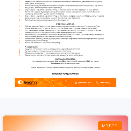
МЭДЭЭ